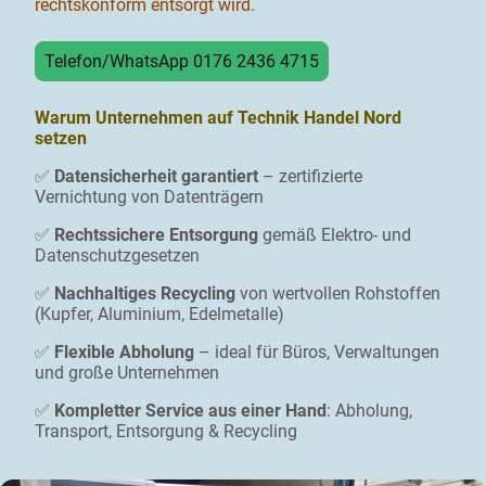
rechtskonform entsorgt wird.
Telefon/WhatsApp 0176 2436 4715
Warum Unternehmen auf Technik Handel Nord
setzen
✅
Datensicherheit garantiert
– zertifizierte
Vernichtung von Datenträgern
✅
Rechtssichere Entsorgung
gemäß Elektro- und
Datenschutzgesetzen
✅
Nachhaltiges Recycling
von wertvollen Rohstoffen
(Kupfer, Aluminium, Edelmetalle)
✅
Flexible Abholung
– ideal für Büros, Verwaltungen
und große Unternehmen
✅
Kompletter Service aus einer Hand
: Abholung,
Transport, Entsorgung & Recycling