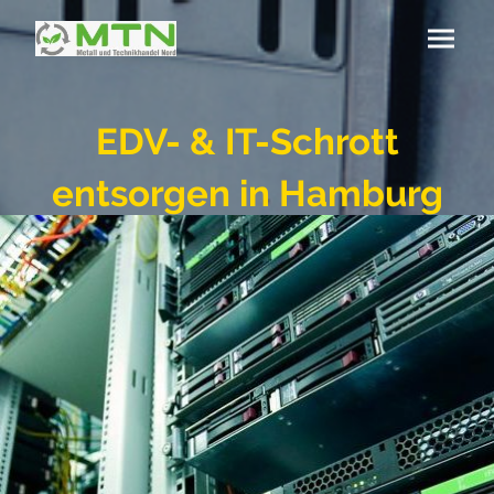
EDV- & IT-Schrott
entsorgen in Hamburg